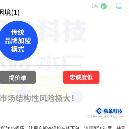
水配送小程序，让用户能够轻松在线下单、追踪配送进度，并直