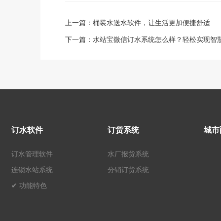
上一篇：
桶装水送水软件，让生活更加便捷舒适
下一篇：
水站宝微信订水系统怎么样？轻松实现智
订水软件
订货系统
城市
订水管理软件
水厂报货系统
连锁水站系统
分销订货系统
✔ 功能特色