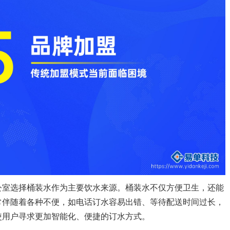
公室选择桶装水作为主要饮水来源。桶装水不仅方便卫生，还能
常伴随着各种不便，如电话订水容易出错、等待配送时间过长，
使用户寻求更加智能化、便捷的订水方式。