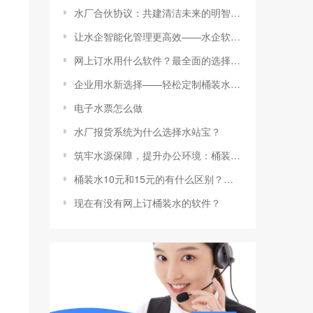
水厂合伙协议：共建清洁未来的明智选择
让水企智能化管理更高效——水企软件为您提供全方位数字化转型方案
网上订水用什么软件？最全面的选择指南来了！
企业用水新选择——轻松定制桶装水报价单
电子水票怎么做
水厂报货系统为什么选择水站宝？
筑牢水源保障，提升办公环境：桶装水管理制度全攻略
桶装水10元和15元的有什么区别？选购指南为您解答
现在有没有网上订桶装水的软件？